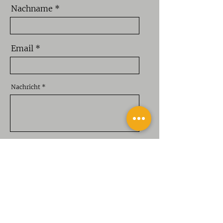
Nachname
Email
Nachricht
Senden